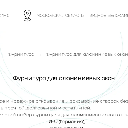
34-40
МОСКОВСКАЯ ОБЛАСТЬ, Г. ВИДНОЕ, БЕЛОКАМ
Фурнитура
Фурнитура для алюминиевых окон
→
→
Фурнитура для алюминиевых окон
ое и надёжное открывание и закрывание створок, бе
ь прочной, долговечной и эстетичной.
рокий выбор фурнитуры для алюминиевых окон от в
G-U (Германия)
,