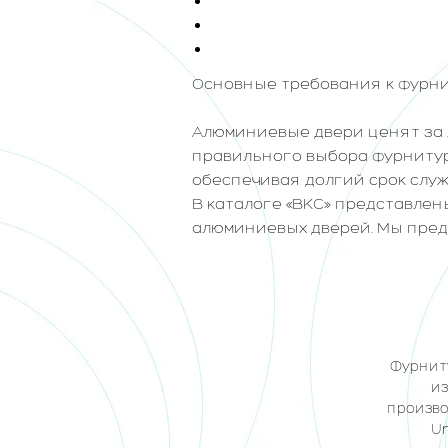
Основные требования к фурнит
Алюминиевые двери ценят за л
правильного выбора фурнитур
обеспечивая долгий срок служ
В каталоге «ВКС» представлены
алюминиевых дверей. Мы пред
Фурнит
из
произво
Un