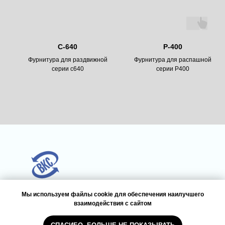
С-640
Р-400
Фурнитура для раздвижной
Фурнитура для распашной
серии с640
серии Р400
ГЛАВНАЯ СТРАНИЦА
ТОВАРЫ
КОНТАКТЫ
Мы используем файлы cookie для обеспечения наилучшего
взаимодействия с сайтом
оставляя заявку вы соглашаетесь с
политикой конфиденциальности