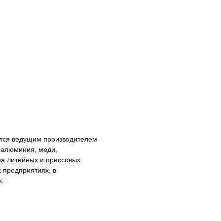
яется ведущим производителем
 алюминия, меди,
а литейных и прессовых
 предприятиях, в
х.