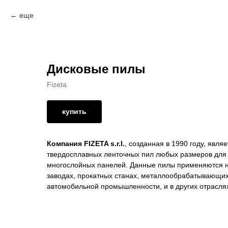
еще
Дисковые пилы
Fizeta
купить
Компания FIZETA s.r.l.
, созданная в 1990 году, явл
твердосплавных ленточных пил любых размеров для
многослойных панелей. Данные пилы применяются н
заводах, прокатных станах, металлообрабатывающих
автомобильной промышленности, и в других отрасля