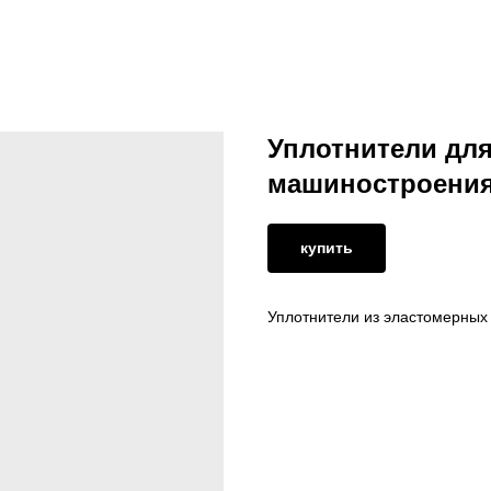
Уплотнители для
машиностроени
купить
Уплотнители из эластомерных