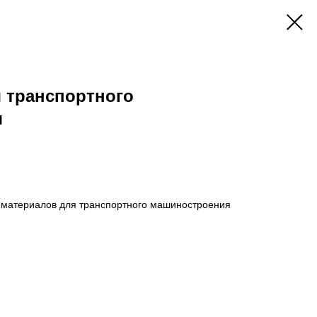
 транспортного
я
 материалов для транспортного машиностроения