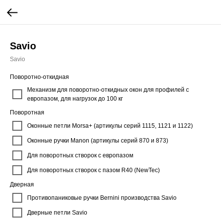
Savio
Savio
Поворотно-откидная
Механизм для поворотно-откидных окон для профилей с
европазом, для нагрузок до 100 кг
Поворотная
Оконные петли Morsa+ (артикулы серий 1115, 1121 и 1122)
Оконные ручки Manon (артикулы серий 870 и 873)
Для поворотных створок с европазом
Для поворотных створок с пазом R40 (NewTec)
Дверная
Противопаниковые ручки Bernini производства Savio
Дверные петли Savio