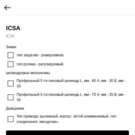
ICSA
ICSA
Замки
тип защелки - реверсивная
тип ролика - регулируемый
цилиндровые механизмы
Профильный 5-ти пиновый цилиндр L, мм - 60 A, мм - 30 В, мм -
30
Профильный 5-ти пиновый цилиндр L, мм - 70 A, мм - 35 В, мм -
35
Доводчики
Тип привода: рычажный, корпус: литой алюминиевый, тип
соединения: звездочка»